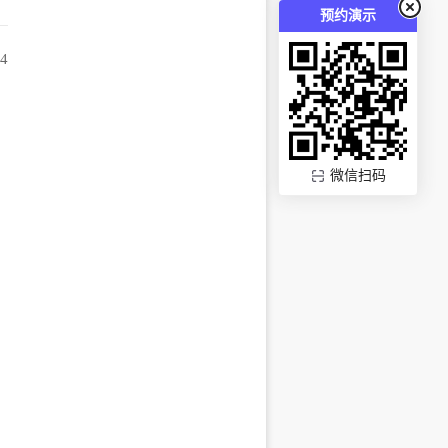
预约演示
24
微信扫码