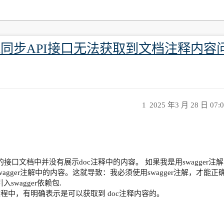
ea-plugin同步API接口无法获取到文档注释内
1
2025 年3 月 28 日 07:
接口文档中并没有展示doc注释中的内容。 如果我是用swagger注解
agger注解中的内容。这就导致：我必须使用swagger注解，才能正
swagger依赖包.
gin的使用教程中，有明确表示是可以获取到 doc注释内容的。