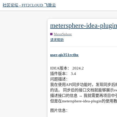
社区论坛 - FIT2CLOUD 飞致云
metersphere-id
MeterSphere
请求帮助
user-qis351rcthx
IDEA版本： 2024.2
插件版本： 3.4
问题描述：
我在使用API同步功能时，发现同步后的
的话， 同步后的接口文档就能够展示sw
描述接口的信息 → 我就需要再项目中引入
但是在metersphere-idea-plu
图片信息：