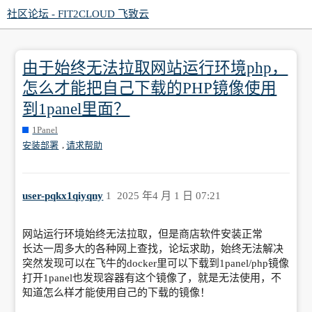
社区论坛 - FIT2CLOUD 飞致云
由于始终无法拉取网站运行环境php，
怎么才能把自己下载的PHP镜像使用
到1panel里面？
1Panel
,
安装部署
请求帮助
user-pqkx1qiyqny
1
2025 年4 月 1 日 07:21
网站运行环境始终无法拉取，但是商店软件安装正常
长达一周多大的各种网上查找，论坛求助，始终无法解决
突然发现可以在飞牛的docker里可以下载到1panel/php镜像
打开1panel也发现容器有这个镜像了，就是无法使用，不
知道怎么样才能使用自己的下载的镜像！