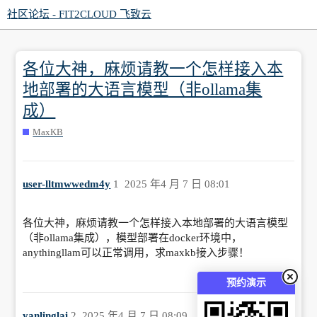
社区论坛 - FIT2CLOUD 飞致云
各位大神，麻烦请教一个怎样接入本
地部署的大语言模型（非ollama集
成）
MaxKB
user-lltmwwedm4y
1
2025 年4 月 7 日 08:01
各位大神，麻烦请教一个怎样接入本地部署的大语言模型
（非ollama集成），模型部署在docker环境中，
anythingllam可以正常调用，求maxkb接入步骤！
预约演示
yanlinglai
2
2025 年4 月 7 日 08:09