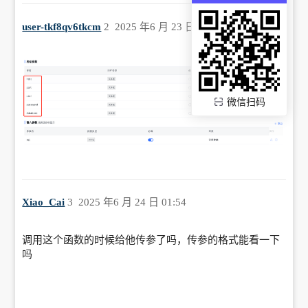
user-tkf8qv6tkcm
2
2025 年6 月 23 日 10:59
微信扫码
Xiao_Cai
3
2025 年6 月 24 日 01:54
调用这个函数的时候给他传参了吗，传参的格式能看一下
吗