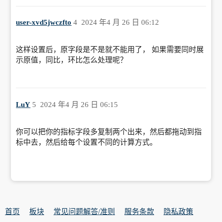
user-xvd5jwczfto
4
2024 年4 月 26 日 06:12
这样设置后，原字段是不是就不能用了， 如果需要同时展
示原值，同比，环比怎么处理呢？
LuY
5
2024 年4 月 26 日 06:15
你可以把你的指标字段多复制两个出来，然后都拖动到指
标中去，然后给每个设置不同的计算方式。
首页
板块
常见问题解答/准则
服务条款
隐私政策