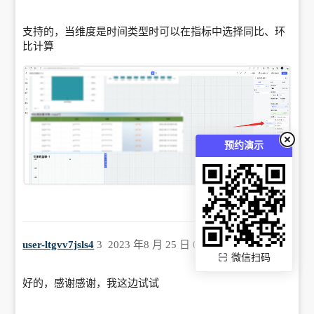
支持的，当维度是时间类型时可以在指标中选择同比、环
比计算
预约演示
user-ltgvv7jsls4
3
2023 年8 月 25 日 09:07
微信扫码
好的，感谢感谢，我这边试试