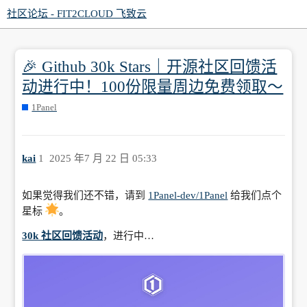
社区论坛 - FIT2CLOUD 飞致云
🎉 Github 30k Stars｜开源社区回馈活
动进行中！100份限量周边免费领取～
1Panel
kai
1
2025 年7 月 22 日 05:33
如果觉得我们还不错，请到
1Panel-dev/1Panel
给我们点个
星标
。
30k 社区回馈活动
，进行中…