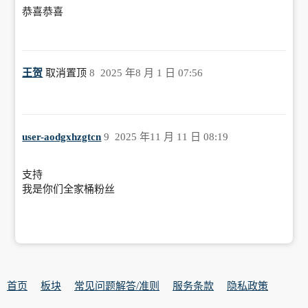
恭喜恭喜
王贺
取消置顶
8
2025 年8 月 1 日 07:56
user-aodgxhzgtcn
9
2025 年11 月 11 日 08:19
支持
我是你们全家桶粉丝
首页
板块
常见问题解答/准则
服务条款
隐私政策