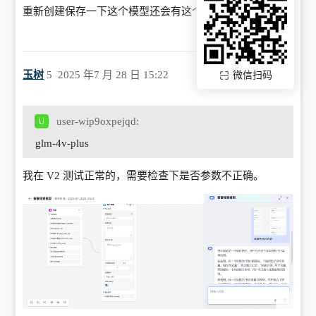
重新创建保存一下这个模型还会有这个问题吗
玉树
5
2025 年7 月 28 日 15:22
微信扫码
user-wip9oxpejqd:
glm-4v-plus
我在 V2 测试正常的，需要检查下是否参数不正确。