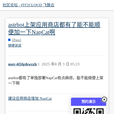
社区论坛 - FIT2CLOUD 飞致云
astrbot上架应用商店都有了能不能顺
便加一下NapCat啊
1Panel
随便说说
user-4i5fgdswzzh
1
2025 年8 月 3 日 05:23
astrbot都有了单独部署NapCat有点麻烦，能不能顺便上架
一下啊
建议应用商店增加 NapCat
预约演示