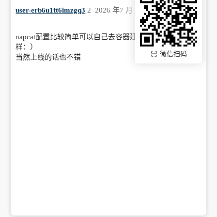
user-erb6u1tt6imzgq3
2
2026 年7 月 9 日 01:18
napcat配置比较简单可以自己去容器建，反正我一般这
样：）
微信扫码
当然上线的话也不错