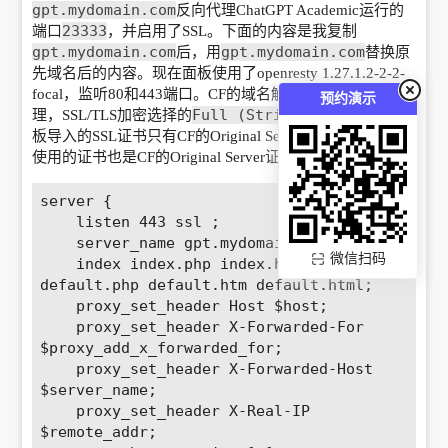
gpt.mydomain.com
反向代理ChatGPT Academic运行的
23333
端口
，并启用了SSL。下面的内容是我复制
gpt.mydomain.com
gpt.mydomain.com
后，用
替换原
先域名后的内容。现在面板使用了openresty 1.27.1.2-2-2-
focal，监听80和443端口。CF的域名解析开启了小黄云代
预约演示
Full (Strict)
理，SSL/TLS加密选择的
模式。1panel面
板导入的SSL证书只有CF的Original Server证书。反向代理
使用的证书也是CF的Original Server证书。
server {

    listen 443 ssl ; 

    server_name gpt.mydomain.com; 

微信扫码
    index index.php index.html index.htm 
default.php default.htm default.html; 

    proxy_set_header Host $host; 

    proxy_set_header X-Forwarded-For 
$proxy_add_x_forwarded_for; 

    proxy_set_header X-Forwarded-Host 
$server_name; 

    proxy_set_header X-Real-IP 
$remote_addr; 
