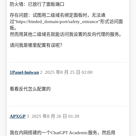
防火墙：已放行了面板端口
存在问题：试图用二级域名绑定面板时，无法通
过"https://binded_domain:port/safety_entrance"形式访问面
板。
然而用其他二级域名就能访问我设置的反向代理的服务。
请问我是哪里配置有误呢？
1Panel-huiwan
2
2025 年8 月 25 日 02:00
看看反代怎么配置的
APXGP
3
2025 年8 月 26 日 01:39
我在内网搭建的一个ChatGPT Academic服务，然后用