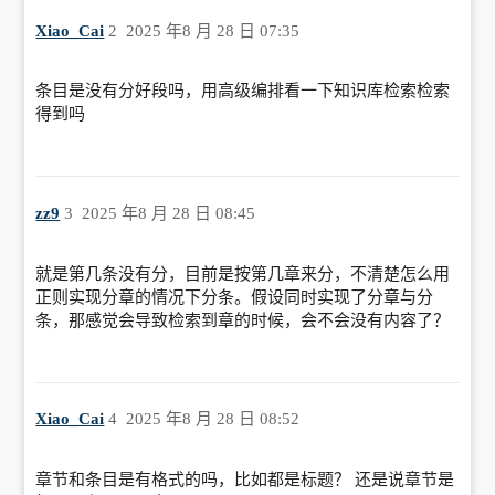
Xiao_Cai
2
2025 年8 月 28 日 07:35
条目是没有分好段吗，用高级编排看一下知识库检索检索
得到吗
zz9
3
2025 年8 月 28 日 08:45
就是第几条没有分，目前是按第几章来分，不清楚怎么用
正则实现分章的情况下分条。假设同时实现了分章与分
条，那感觉会导致检索到章的时候，会不会没有内容了？
Xiao_Cai
4
2025 年8 月 28 日 08:52
章节和条目是有格式的吗，比如都是标题？ 还是说章节是