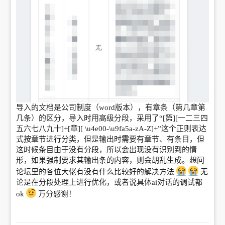
导入的文档是公司制度（word版本），有章条（第几章第
几条）的区分，导入时用高级分段，采用了“[第][一二三四
五六七八九十]+[章][ \u4e00-\u9fa5a-zA-Z]+”这个正则表达
式按章节进行分类，但是输出时需要有章节、有条目，但
这时候条目由于没有分段，所以会出现没有识别到的情
形，如果强制要求其输出条的内容，则会胡乱生成。想问
论坛里的各位大佬有没有什么比较好的解决方法
无
论是在分段处理上进行优化，或者说具体ai对话的调试都
ok
万分感谢！