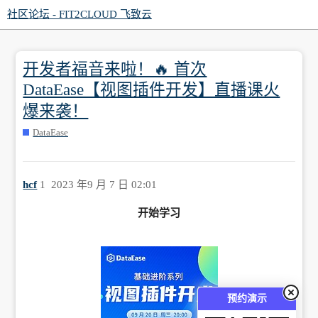
社区论坛 - FIT2CLOUD 飞致云
开发者福音来啦！🔥 首次
DataEase【视图插件开发】直播课火
爆来袭！
DataEase
hcf
1
2023 年9 月 7 日 02:01
开始学习
预约演示