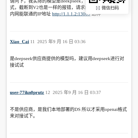
请问下，我实际的模型是deekpseek，然后用的openai的格
式，截断到V2也是一样的报错，请求的是地址域名是本地
微信扫码
内网能联通的IP地址
http://1.1.1.2:13009
这种
Xiao_Cai
11
2025 年9 月 16 日 03:36
是deepseek供应商提供的模型吗，建议用deepseek进行对
接试试
user-77ikn0prutz
12
2025 年9 月 16 日 03:37
不是供应商，是我们本地部署的DS 所以才采用openai格式
来对接试下。