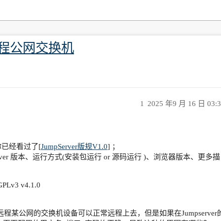
无法远程公网交换机
1
2025 年9 月 16 日 03:
已经看过了[
JumpServer版规V1.0
] ；
ver 版本、运行方式(安装包运行 or 源码运行 )、浏览器版本、更多描
Lv3 v4.1.0
命令远程某公网的交换机设备可以正常远程上去，但是如果在Jumpserver