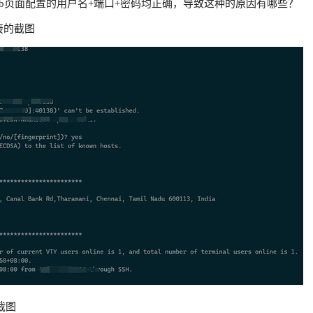
eb页面配置的用户名+端口+密码均正确，导致这种的原因有哪些？
连接的截图
的截图