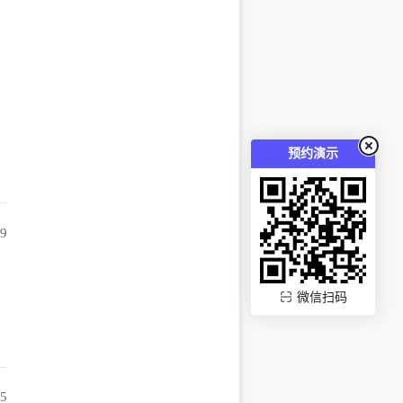
预约演示
09
微信扫码
35