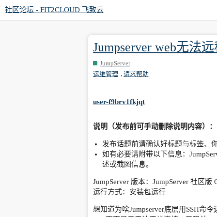
社区论坛 - FIT2CLOUD 飞致云
Jumpserver web
JumpServer
,
运维管理
请求帮助
user-f9brv1fkjqt
说明（发布前可手动删除说明内容）：
发布话题前请确认好标题与标签、你
如有必要请附带以下信息：JumpSer
述或截图信息。
JumpServer 版本：JumpServer 社区版 GP
运行方式：安装包运行
想知道为啥Jumpserver底层用SSH