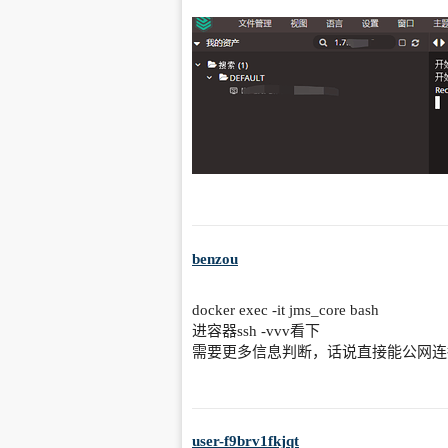
benzou
docker exec -it jms_core bash
进容器ssh -vvv看下
需要更多信息判断，话说直接能公网连
user-f9brv1fkjqt