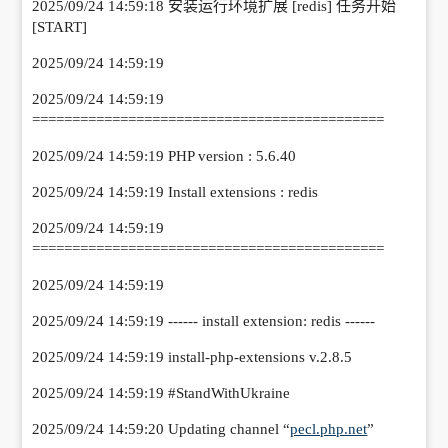
2025/09/24 14:59:18 安装运行环境扩展 [redis] 任务开始
[START]
2025/09/24 14:59:19
2025/09/24 14:59:19
============================================
2025/09/24 14:59:19 PHP version : 5.6.40
2025/09/24 14:59:19 Install extensions : redis
2025/09/24 14:59:19
============================================
2025/09/24 14:59:19
2025/09/24 14:59:19 ------ install extension: redis ------
2025/09/24 14:59:19 install-php-extensions v.2.8.5
2025/09/24 14:59:19
#StandWithUkraine
2025/09/24 14:59:20 Updating channel “
pecl.php.net
”