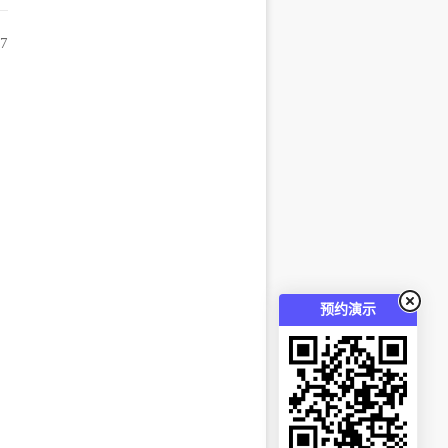
57
预约演示