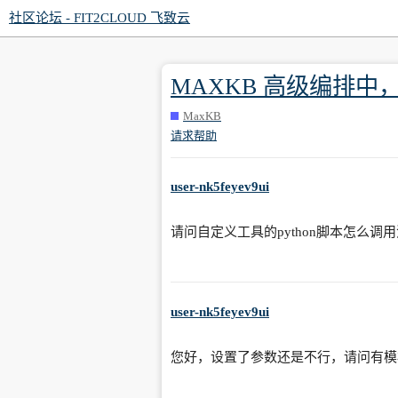
社区论坛 - FIT2CLOUD 飞致云
MAXKB 高级编排中
MaxKB
请求帮助
user-nk5feyev9ui
请问自定义工具的python脚本怎么调
user-nk5feyev9ui
您好，设置了参数还是不行，请问有模