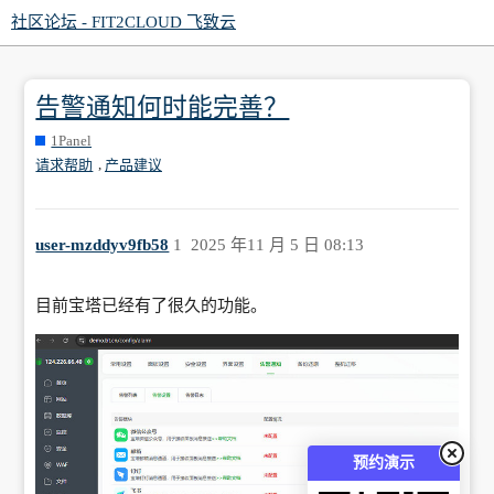
社区论坛 - FIT2CLOUD 飞致云
告警通知何时能完善？
1Panel
,
请求帮助
产品建议
user-mzddyv9fb58
1
2025 年11 月 5 日 08:13
目前宝塔已经有了很久的功能。
预约演示