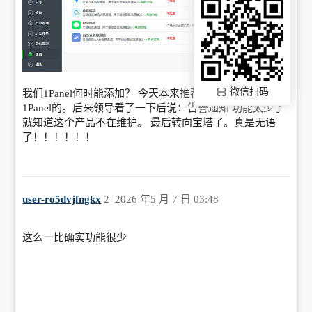
微信扫码
我们1Panel何时能添加？ 今天本来推荐公司购买使用
1Panel的。后来领导看了一下后说：告警通知 功能太少了
就知道这个产品不在维护。 最后转向宝塔了。真是无语
了！！！！！！
user-ro5dvjfngkx
2
2026 年5 月 7 日 03:48
这么一比确实功能很少