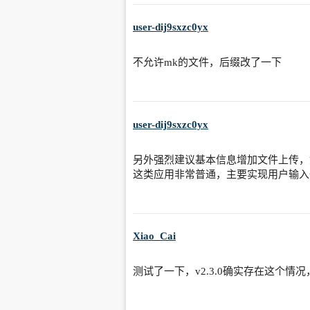
user-dij9sxzc0yx
不允许mk的文件，后缀改了一下
user-dij9sxzc0yx
另外强烈建议基本信息增加文件上传，
这类应用非常普通，主要实现用户输入
Xiao_Cai
测试了一下，v2.3.0确实存在这个情