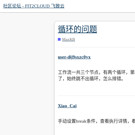
社区论坛 - FIT2CLOUD 飞致云
循环的问题
MaxKB
user-dij9sxzc0yx
工作流一共三个节点，有两个循环，第
了，始终跳不出循环，怎么排错。
Xiao_Cai
手动设置break条件，查看执行详情