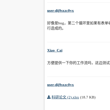
user-dij9sxzc0yx
好像是bug，第二个循环里如果有表
行造成的。
Xiao_Cai
方便提供一下你的工作流吗，这边测试
user-dij9sxzc0yx
科研论文 (2).xlsx
(18.7 KB)