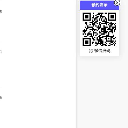
预约演示
58
微信扫码
01
。
26