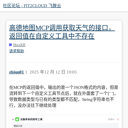
社区论坛 - FIT2CLOUD 飞致云
高德地图MCP调用获取天气的接口，
返回值在自定义工具中不存在
MaxKB
请求帮助
zhjun01
1
2025 年12 月 12 日 10:05
在MCP的返回值中，输出的是一个JSON格式的内容，但是
流转到下一个自定义工具节点后，就在外面套了一个[’ ']，
导致数据类型与已有的类型都不匹配，String字符串也不
行，没办法往下继续处理