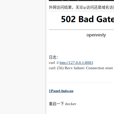
外网访问结果，无论ip访问还是域名访问
日志：
curl -I
http://127.0.0.1:8083
curl: (56) Recv failure: Connection reset
1Panel-huiwan
重启一下 docker