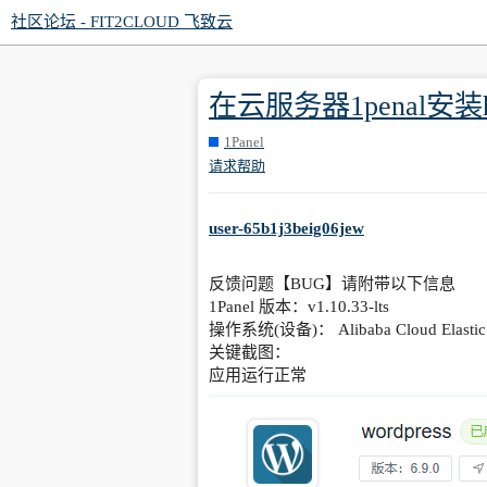
社区论坛 - FIT2CLOUD 飞致云
在云服务器1penal安
1Panel
请求帮助
user-65b1j3beig06jew
反馈问题【BUG】请附带以下信息
1Panel 版本：v1.10.33-lts
操作系统(设备)： Alibaba Cloud Elastic 
关键截图：
应用运行正常