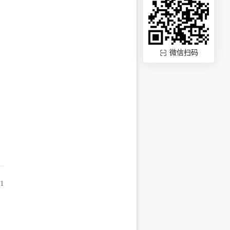
微信扫码
41