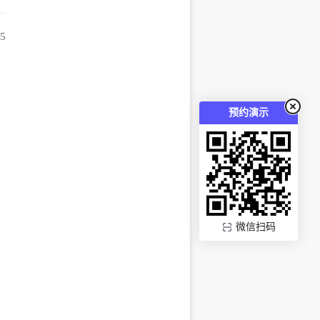
15
预约演示
微信扫码