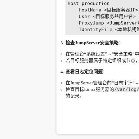
Host production

    HostName <目标服务器IP>

    User <目标服务器用户名>

    ProxyJump <JumpServer用户名>@<JumpServer地址>

检查JumpServer安全策略
：
在管理台“系统设置”→“安全策略
若目标服务器属于特定组织或节点，
查看日志定位问题
：
在JumpServer管理台的“日志
/var/log
检查目标Linux服务器的
的记录。