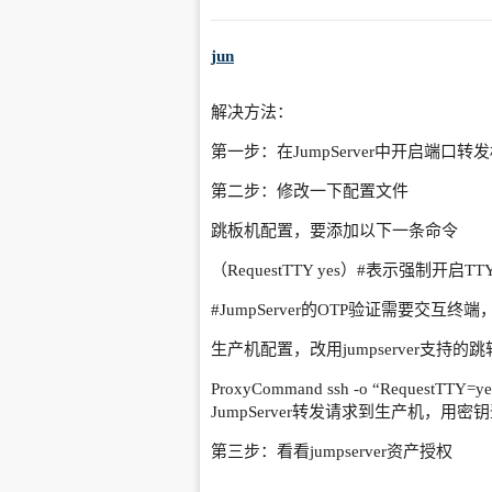
jun
解决方法：
第一步：在JumpServer中开启端口
第二步：修改一下配置文件
跳板机配置，要添加以下一条命令
（RequestTTY yes）
#表示强制开启TT
#JumpServer的OTP验证需要交互终端
，
生产机配置，改用jumpserver支持的
ProxyCommand ssh -o “RequestTTY=y
JumpServer转发请求到生产机，用密
第三步：看看jumpserver资产授权