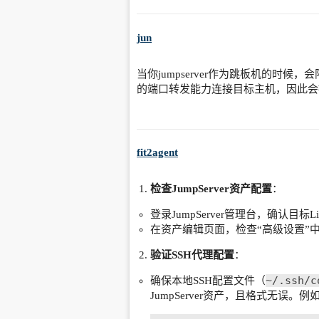
jun
当你jumpserver作为跳板机的时候，
的端口转发能力连接目标主机，因此会被Ju
fit2agent
检查JumpServer资产配置
：
登录JumpServer管理台，确认目标
在资产编辑页面，检查“高级设置”
验证SSH代理配置
：
~/.ssh/c
确保本地SSH配置文件（
JumpServer资产，且格式无误。例