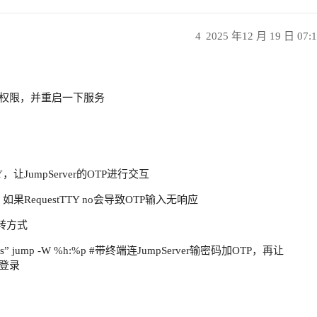
4
2025 年12 月 19 日 07:
转发权限，并重启一下服务
Y
，让JumpServer的OTP进行交互
如果RequestTTY no会导致OTP输入无响应
跳转方式
es” jump -W %h:%p
#带终端连JumpServer输密码加OTP
，再让
钥登录