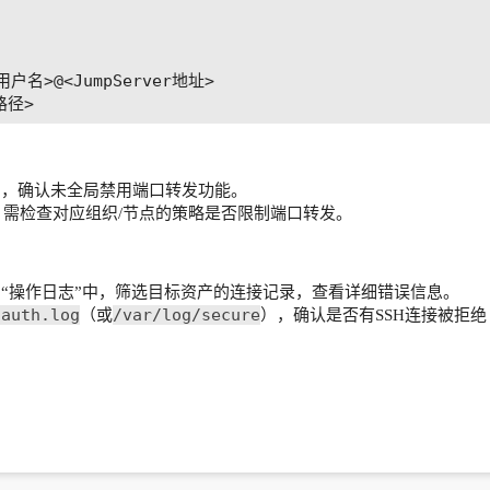
”中，确认未全局禁用端口转发功能。
需检查对应组织/节点的策略是否限制端口转发。
审计”→“操作日志”中，筛选目标资产的连接记录，查看详细错误信息。
/auth.log
/var/log/secure
（或
），确认是否有SSH连接被拒绝