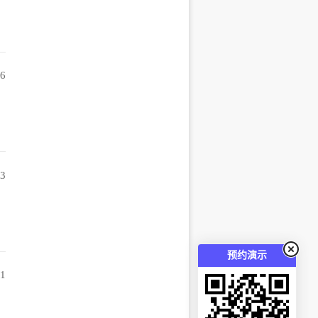
36
13
预约演示
31