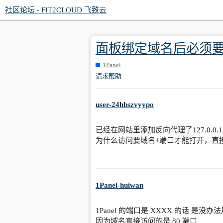
社区论坛 - FIT2CLOUD 飞致云
面板绑定域名后必须
1Panel
请求帮助
user-24hbszvyypo
已经在网站里添加反向代理了127.0.
为什么访问要域名+端口才能打开，直
1Panel-huiwan
1Panel 的端口是 XXXX 的话 是没
因为域名直接访问的是 80 端口