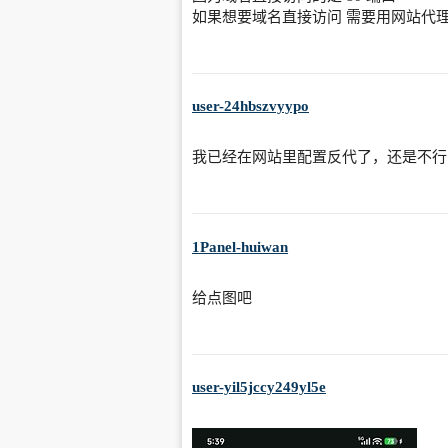
如果想要域名直接访问 需要用网站代
user-24hbszvyypo
我已经在网站里配置反代了，还是不行
1Panel-huiwan
给点图吧
user-yil5jccy249yl5e