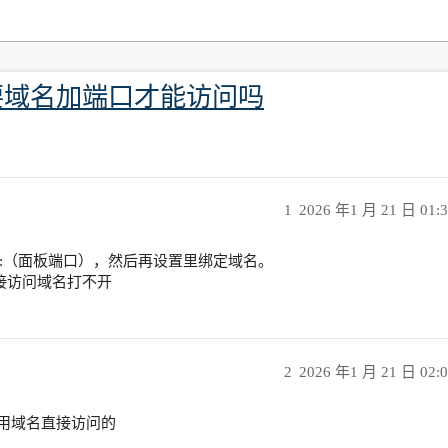
要域名加端口才能访问吗
1
2026 年1 月 21 日 01:
0.1:（面板端口），然后再设置里绑定域名。
接访问域名打不开
2
2026 年1 月 21 日 02:
办法用域名直接访问的