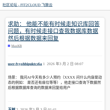
社区论坛 - FIT2CLOUD 飞致云
求助： 他能不能有时候走知识库回答
问题，有时候走接口查我数据库数据
然后根据数据来回复
MaxKB
user-fvyohbipuktcs6a
1
2026 年3 月 2 日 08:07
场景： 我问AI今天有多少人预约（XXXX 问什么内容是动
态的例如： 是否还有座位等等），他走接口查询下数据然
后根据数据库查询的数据来回复给用户
玉树
2
2026 年3 月 3 日 01:41