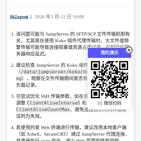
fit2agent
2
2026 年3 月 12 日 10:08
该问题可能与 JumpServer 的 SFTP/SCP 文件传输机制有
关，尤其是在使用 Koko 组件代理传输时，大文件或频
繁传输可能导致连接阻塞或资源占用过高，引起目标服
预约演示
务器响应延迟。
建议检查 JumpServer 的 Koko 组件日志
/data/jumpserver/koko/data/logs/koko.l
（
og
），观察在文件传输期间是否有超时、异常断开或高
负载记录。
可尝试优化 SSH 传输参数，如在资产连接高级选项中
ClientAliveInterval
调整
和
微信扫码
ClientAliveCountMax
，避免连接因长时间传输被
误判为失效。
若使用的是 Web 终端进行传输，建议改用本地客户端
（如 Xshell、SecureCRT）通过 JumpServer 代理连接，
并直接执行 sz/rz 命令，减少 Web 层面的性能损耗。