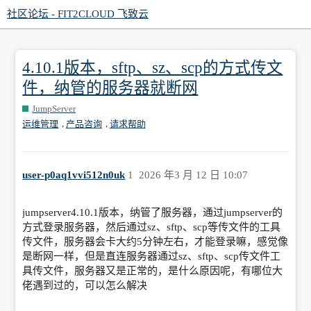
社区论坛 - FIT2CLOUD 飞致云
4.10.1版本，sftp、sz、scp的方式传文
件，纳管的服务器就断网
JumpServer
,
,
运维管理
产品咨询
请求帮助
user-p0aq1vvi512n0uk
1
2026 年3 月 12 日 10:07
jumpserver4.10.1版本，纳管了服务器，通过jumpserver的
方式登录服务器，然后通过sz、sftp、scp等传文件的工具
传文件，服务器会卡大约5分钟左右，才能登录嘛，感觉像
是断网一样，但是直连服务器通过sz、sftp、scp传文件工
具传文件，服务器又是正常的，是什么原因呢，有哪位大
佬遇到过的，可以怎么解决