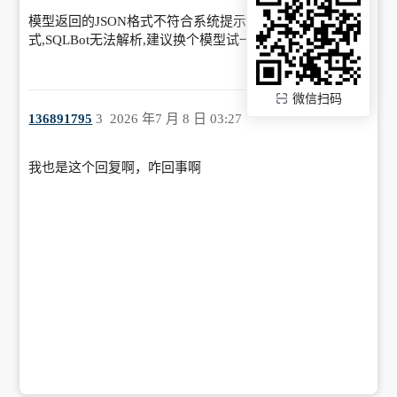
模型返回的JSON格式不符合系统提示词中要求的格
式,SQLBot无法解析,建议换个模型试一下
微信扫码
136891795
3
2026 年7 月 8 日 03:27
我也是这个回复啊，咋回事啊