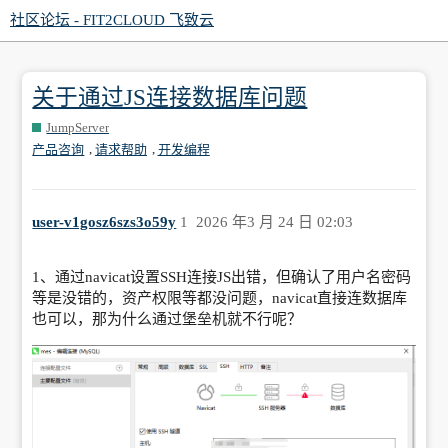
社区论坛 - FIT2CLOUD 飞致云
关于通过JS连接数据库问题
JumpServer
,
,
产品咨询
请求帮助
开发编程
user-v1gosz6szs3o59y
1
2026 年3 月 24 日 02:03
1、通过navicat设置SSH连接JS出错，但确认了用户名密码
等是没错的，资产权限等都没问题，navicat直接连数据库
也可以，那为什么通过堡垒机就不行呢？