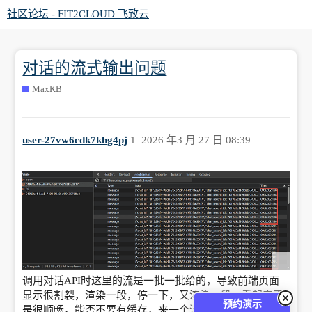
社区论坛 - FIT2CLOUD 飞致云
对话的流式输出问题
MaxKB
user-27vw6cdk7khg4pj
1
2026 年3 月 27 日 08:39
调用对话API时这里的流是一批一批给的，导致前端页面
显示很割裂，渲染一段，停一下，又渲染一段，看起来不
预约演示
是很顺畅，能否不要有缓存，来一个流就立马给呢