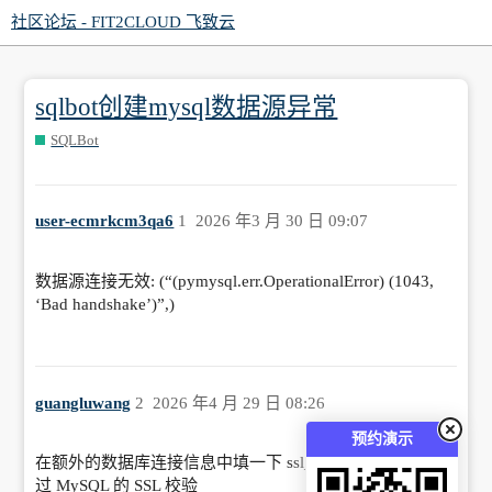
社区论坛 - FIT2CLOUD 飞致云
sqlbot创建mysql数据源异常
SQLBot
user-ecmrkcm3qa6
1
2026 年3 月 30 日 09:07
数据源连接无效: (“(pymysql.err.OperationalError) (1043,
‘Bad handshake’)”,)
guangluwang
2
2026 年4 月 29 日 08:26
预约演示
在额外的数据库连接信息中填一下 ssl_disabled=1,用于跳
过 MySQL 的 SSL 校验