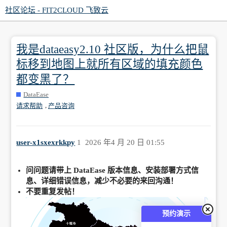
社区论坛 - FIT2CLOUD 飞致云
我是dataeasy2.10 社区版，为什么把鼠
标移到地图上就所有区域的填充颜色
都变黑了？
DataEase
,
请求帮助
产品咨询
user-x1sxexrkkpy
1
2026 年4 月 20 日 01:55
问问题请带上 DataEase 版本信息、安装部署方式信
息、详细错误信息，减少不必要的来回沟通！
不要重复发帖！
预约演示