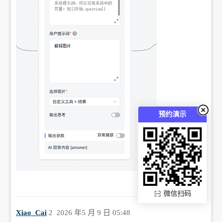
预约演示
微信扫码
Xiao_Cai
2
2026 年5 月 9 日 05:48