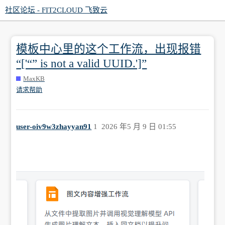
社区论坛 - FIT2CLOUD 飞致云
模板中心里的这个工作流，出现报错
“['“” is not a valid UUID.']”
MaxKB
请求帮助
user-oiv9w3zhayyan91
1
2026 年5 月 9 日 01:55