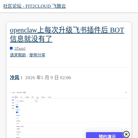
社区论坛 - FIT2CLOUD 飞致云
openclaw上每次升级飞书插件后 BOT
信息就没有了
1Panel
,
请求帮助
使用分享
冷风
1
2026 年5 月 9 日 02:06
预约演示