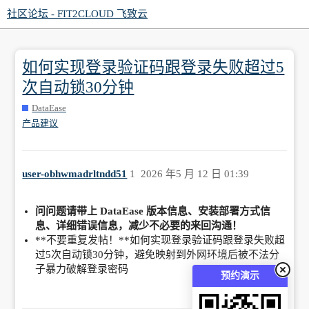
社区论坛 - FIT2CLOUD 飞致云
如何实现登录验证码跟登录失败超过5
次自动锁30分钟
DataEase
产品建议
user-obhwmadrltndd51
1
2026 年5 月 12 日 01:39
问问题请带上 DataEase 版本信息、安装部署方式信
息、详细错误信息，减少不必要的来回沟通！
**不要重复发帖！**如何实现登录验证码跟登录失败超
过5次自动锁30分钟，避免映射到外网环境后被不法分
子暴力破解登录密码
预约演示