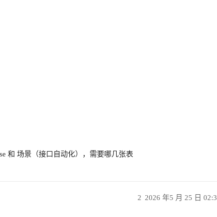
case 和 场景（接口自动化），需要哪几张表
2
2026 年5 月 25 日 02: