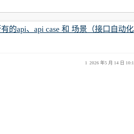
api、api case 和 场景（接口自
1
2026 年5 月 14 日 10: