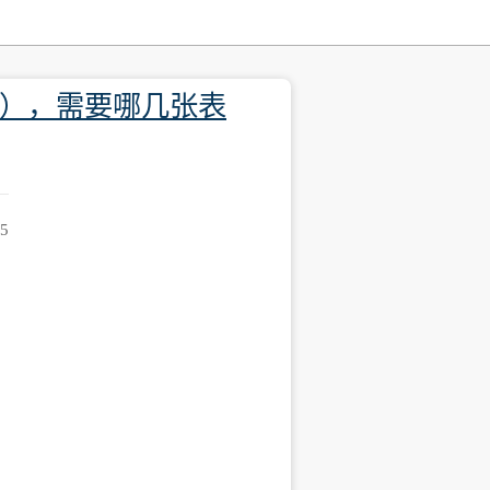
动化），需要哪几张表
15