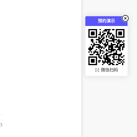
预约演示
微信扫码
33