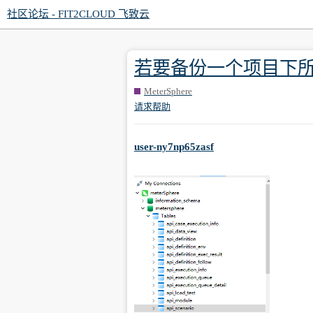
社区论坛 - FIT2CLOUD 飞致云
若要备份一个项目下所有的
MeterSphere
请求帮助
user-ny7np65zasf