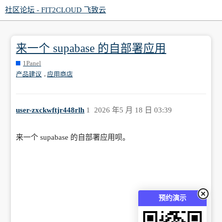
社区论坛 - FIT2CLOUD 飞致云
来一个 supabase 的自部署应用
1Panel
,
产品建议
应用商店
user-zxckwftjr448rlh
1
2026 年5 月 18 日 03:39
来一个 supabase 的自部署应用呗。
预约演示