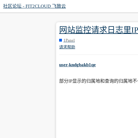
社区论坛 - FIT2CLOUD 飞致云
网站监控请求日志里IP
1Panel
请求帮助
user-kndgbakb1qe
部分IP显示的归属地和查询的归属地不