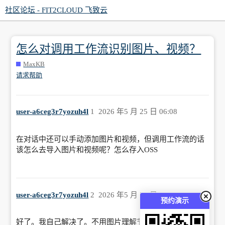
社区论坛 - FIT2CLOUD 飞致云
怎么对调用工作流识别图片、视频？
MaxKB
请求帮助
user-a6ceg3r7yozuh4l
1
2026 年5 月 25 日 06:08
在对话中还可以手动添加图片和视频，但调用工作流的话
该怎么去导入图片和视频呢？怎么存入OSS
user-a6ceg3r7yozuh4l
2
2026 年5 月 25 日 07:02
预约演示
好了。我自己解决了。不用图片理解节点，用自定义，调