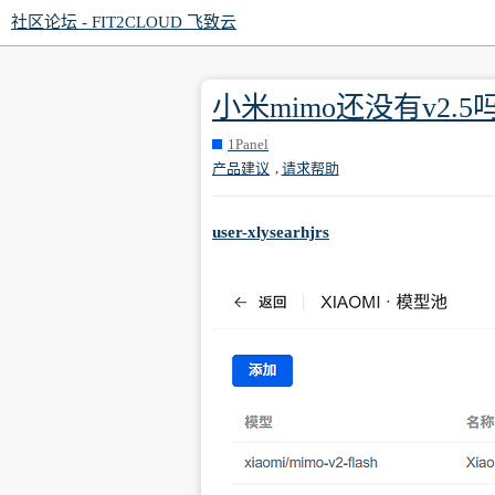
社区论坛 - FIT2CLOUD 飞致云
小米mimo还没有v2.5
1Panel
,
产品建议
请求帮助
user-xlysearhjrs