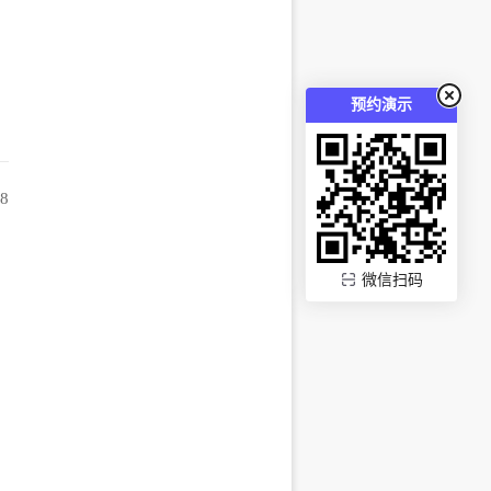
预约演示
48
微信扫码