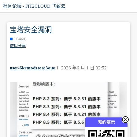
社区论坛 - FIT2CLOUD 飞致云
宝塔安全漏洞
1Panel
使用分享
user-6krmodztoaj3oue
1
2026 年6 月 1 日 02:52
预约演示