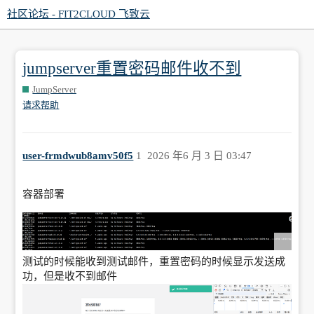
社区论坛 - FIT2CLOUD 飞致云
jumpserver重置密码邮件收不到
JumpServer
请求帮助
user-frmdwub8amv50f5
1
2026 年6 月 3 日 03:47
容器部署
测试的时候能收到测试邮件，重置密码的时候显示发送成
功，但是收不到邮件