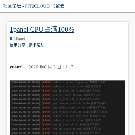
社区论坛 - FIT2CLOUD 飞致云
1panel CPU占满100%
1Panel
,
使用分享
请求帮助
yuanzl
1
2026 年6 月 3 日 11:17