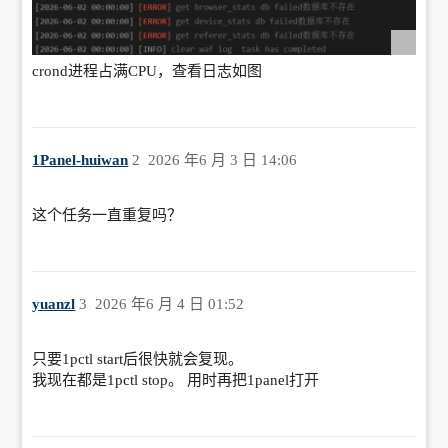
crond进程占满CPU，查看日志如图
1Panel-huiwan
2
2026 年6 月 3 日 14:06
这个任务一直重复吗？
yuanzl
3
2026 年6 月 4 日 01:52
只要1pctl start后很快就会复现。
我现在都是1pctl stop。 用时再把1panel打开