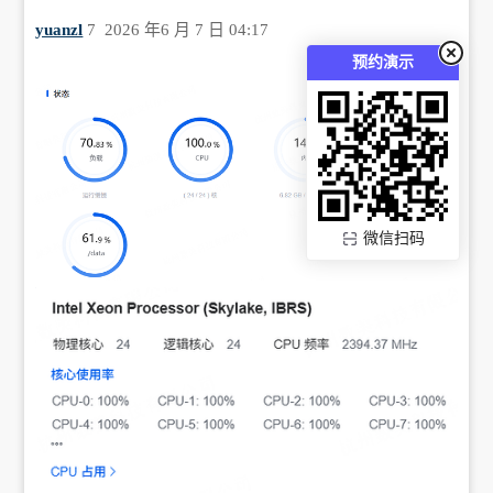
yuanzl
7
2026 年6 月 7 日 04:17
预约演示
微信扫码