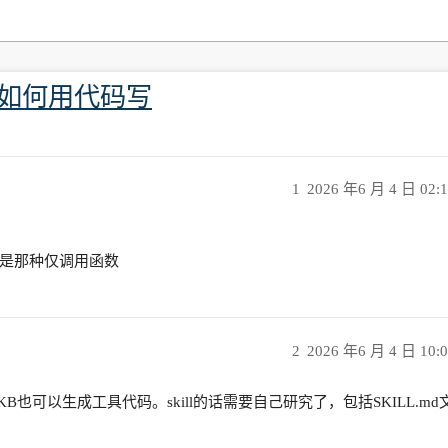
ll如何用代码写
1
2026 年6 月 4 日 02:
是那种仅调用函数
2
2026 年6 月 4 日 10:
KB也可以生成工具代码。skill的话需要自己研究了，包括SKILL.md