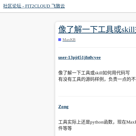
社区论坛 - FIT2CLOUD 飞致云
像了解一下工具或ski
MaxKB
user-13pj451jfn0cyee
像了解一下工具或skill如何用代码写
有没有工具的源码样例，负责一点的不
Zong
工具实际上还是python函数，现在Max
件等等