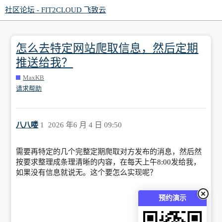
社区论坛 - FIT2CLOUD 飞致云
怎么去特定网站爬取信息，然后定期
推送给我？
MaxKB
请求帮助
八八喽
1
2026 年6 月 4 日 09:50
需要再特定的几个完整定期爬取对方发布的消息，然后然
按要求整理成条理清晰的内容，在每天上午8:00发给我，
如果没有信息就说无。这个要怎么实现呢？
预约演示