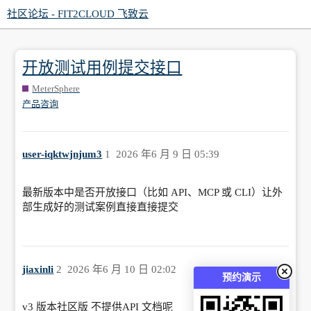
社区论坛 - FIT2CLOUD 飞致云
开放测试用例提交接口
MeterSphere
产品咨询
user-iqktwjnjum3
1
2026 年6 月 9 日 05:39
最新版本中是否开放接口（比如 API、MCP 或 CLI）让外
部生成好的测试案例直接直接提交
jiaxinli
2
2026 年6 月 10 日 02:02
预约演示
v3 版本社区版 不提供API 文档呢