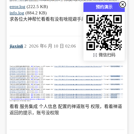
error.log
(222.5 KB)
预约演示
info.log
(884.2 KB)
求各位大神帮忙看看有没有啥规避手段
jiaxinli
2
2026 年6 月 10 日 02:06
微信扫码
看看 服务集成 个人信息 配置的禅道账号 权限，看着禅道
返回的提示，账号没权限