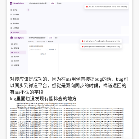
对接应该是成功的，因为在ms用例直接提bug的话，bug可
以同步到禅道平台，感觉是双向同步的时候，禅道返回的
有ms不认的字段
log里面也没发现有能排查的地方