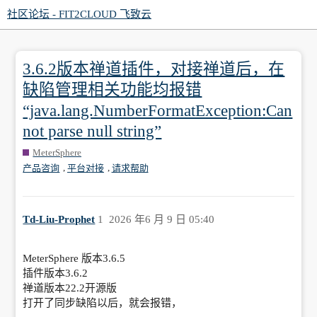
社区论坛 - FIT2CLOUD 飞致云
3.6.2版本禅道插件，对接禅道后，在
缺陷管理相关功能均报错
“java.lang.NumberFormatException:Can
not parse null string”
MeterSphere
,
,
产品咨询
平台对接
请求帮助
Td-Liu-Prophet
1
2026 年6 月 9 日 05:40
MeterSphere 版本3.6.5
插件版本3.6.2
禅道版本22.2开源版
打开了同步缺陷以后，就会报错，