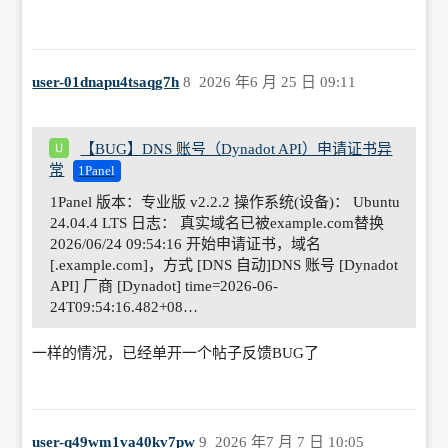
user-01dnapu4tsaqg7h
8
2026 年6 月 25 日 09:11
【BUG】DNS 账号（Dynadot API）申请证书异
常
1Panel
1Panel 版本：专业版 v2.2.2 操作系统(设备)： Ubuntu
24.04.4 LTS 日志： 真实域名已被example.com替换
2026/06/24 09:54:16 开始申请证书，域名
[.example.com]，方式 [DNS 自动]DNS 账号 [Dynadot
API] 厂商 [Dynadot] time=2026-06-
24T09:54:16.482+08…
一样的情况，已经单开一个帖子反馈BUG了
user-q49wm1va40kv7pw
9
2026 年7 月 7 日 10:05