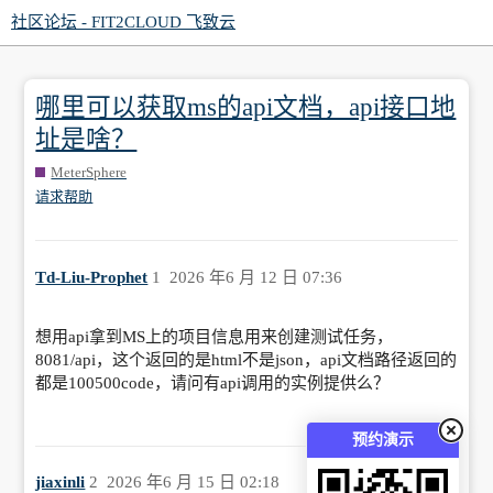
社区论坛 - FIT2CLOUD 飞致云
哪里可以获取ms的api文档，api接口地
址是啥？
MeterSphere
请求帮助
Td-Liu-Prophet
1
2026 年6 月 12 日 07:36
想用api拿到MS上的项目信息用来创建测试任务，
8081/api，这个返回的是html不是json，api文档路径返回的
都是100500code，请问有api调用的实例提供么？
预约演示
jiaxinli
2
2026 年6 月 15 日 02:18