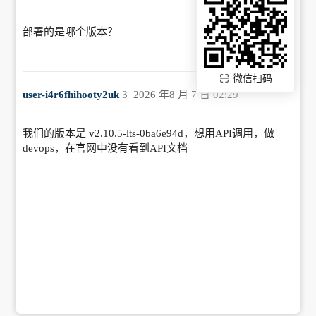
部署的是哪个版本？
微信扫码
user-i4r6fhihooty2uk
3
2026 年8 月 7 日 02:29
我们的版本是 v2.10.5-lts-0ba6e94d，想用API调用，做
devops，在官网中没有看到API文档