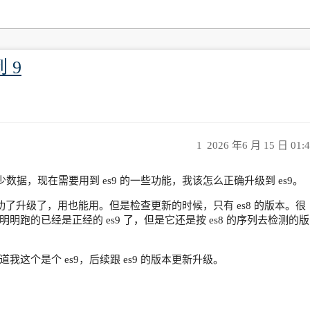
 9
1
2026 年6 月 15 日 01:
少数据，现在需要用到 es9 的一些功能，我该怎么正确升级到 es9。
成功了升级了，用也能用。但是检查更新的时候，只有 es8 的版本。很
跑的已经是正经的 es9 了，但是它还是按 es8 的序列去检测的版
这个是个 es9，后续跟 es9 的版本更新升级。