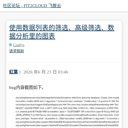
社区论坛 - FIT2CLOUD 飞致云
使用数据列表的筛选、高级筛选、数
据分析里的图表
Cordys
请求帮助
紅葉
1
2026 年6 月 23 日 03:46
bug内容截图如下。