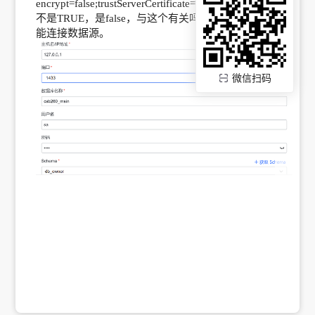
encrypt=false;trustServerCertificate=true
不是TRUE，是false，与这个有关吗?可是我用true就不
能连接数据源。
微信扫码