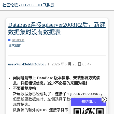
社区论坛 - FIT2CLOUD 飞致云
DataEase连接sqlserver2008R2后，新建
数据集时没有数据表
DataEase
请求帮助
user-7ur43okbh3dvbo5
1
2026 年6 月 23 日 03:47
问问题请带上 DataEase 版本信息、安装部署方式信
息、详细错误信息，减少不必要的来回沟通！
不要重复发帖！
新建数据源已经成功了，连接了SQLSERVER2008R2，
但是新建数据集时，左侧选择了数据源，但是下面没出
预约演示
现数据表。
数据源的额外的JDBC连接字符串：