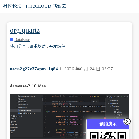
社区论坛 - FIT2CLOUD 飞致云
org.quartz
DataEase
,
,
使用分享
请求帮助
开发编程
user-2g27z37opm11q84
1
2026 年6 月 24 日 03:27
dataease-2.10 idea
预约演示